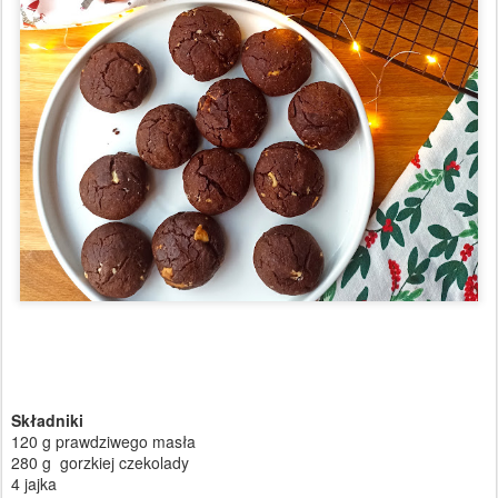
Składniki
120 g prawdziwego masła
280 g gorzkiej czekolady
4 jajka