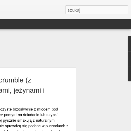
rumble (z
ami, jeżynami i
soczyste brzoskwinie z miodem pod
er pomysł na śniadanie lub szybki
ej pysznie smakują z naturalnym
tnie sprawdzą się podane w pucharkach z