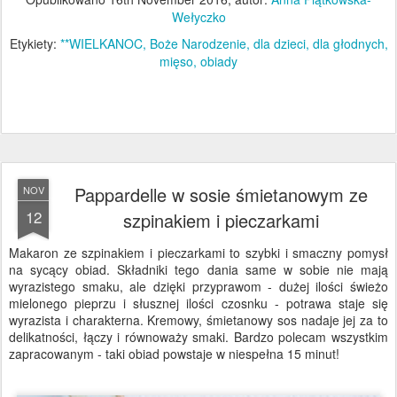
Wełyczko
Etykiety:
**WIELKANOC
Boże Narodzenie
dla dzieci
dla głodnych
mięso
obiady
Pappardelle w sosie śmietanowym ze
NOV
12
szpinakiem i pieczarkami
Makaron ze szpinakiem i pieczarkami to szybki i smaczny pomysł
na sycący obiad. Składniki tego dania same w sobie nie mają
wyrazistego smaku, ale dzięki przyprawom - dużej ilości świeżo
mielonego pieprzu i słusznej ilości czosnku - potrawa staje się
wyrazista i charakterna. Kremowy, śmietanowy sos nadaje jej za to
delikatności, łączy i równoważy smaki. Bardzo polecam wszystkim
zapracowanym - taki obiad powstaje w niespełna 15 minut!