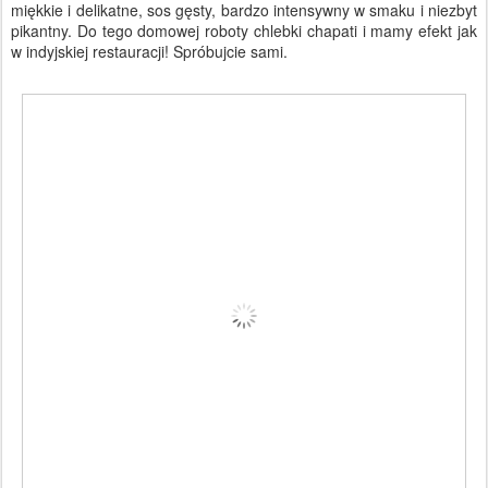
miękkie i delikatne, sos gęsty, bardzo intensywny w smaku i niezbyt
pikantny. Do tego domowej roboty chlebki chapati i mamy efekt jak
w indyjskiej restauracji! Spróbujcie sami.