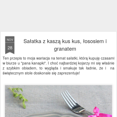
Sałatka z kaszą kus kus, łososiem i
NOV
28
granatem
Ten przepis to moja wariacja na temat sałatki, którą kupuję czasami
w biurze u "pana kanapki". I choć najbardziej kojarzy mi się właśnie
z szybkim obiadem, to wygląda i smakuje tak ładnie, że i na
świątecznym stole doskonale się zaprezentuje!