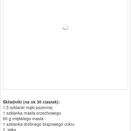
Składniki (na ok 30 ciastek):
1,5 szklanki mąki pszennej
1 szklanka masła orzechowego
60 g miękkiego masła
1 szklanka drobnego brązowego cukru
2 jajka