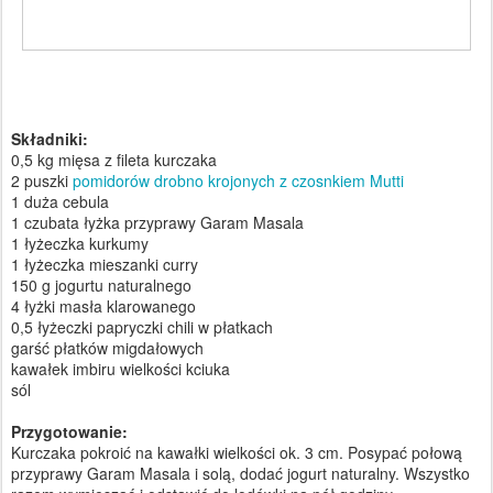
Składniki:
0,5 kg mięsa z fileta kurczaka
2 puszki
pomidorów drobno krojonych z czosnkiem Mutti
1 duża cebula
1 czubata łyżka przyprawy Garam Masala
1 łyżeczka kurkumy
1 łyżeczka mieszanki curry
150 g jogurtu naturalnego
4 łyżki masła klarowanego
0,5 łyżeczki papryczki chili w płatkach
garść płatków migdałowych
kawałek imbiru wielkości kciuka
sól
Przygotowanie:
Kurczaka pokroić na kawałki wielkości ok. 3 cm. Posypać połową
przyprawy Garam Masala i solą, dodać jogurt naturalny. Wszystko