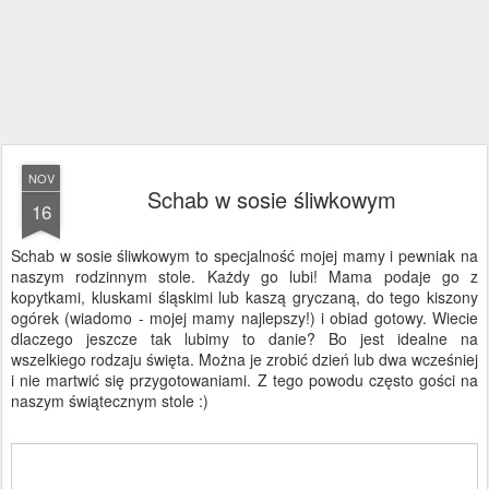
NOV
Schab w sosie śliwkowym
16
Schab w sosie śliwkowym to specjalność mojej mamy i pewniak na
naszym rodzinnym stole. Każdy go lubi! Mama podaje go z
kopytkami, kluskami śląskimi lub kaszą gryczaną, do tego kiszony
ogórek (wiadomo - mojej mamy najlepszy!) i obiad gotowy. Wiecie
dlaczego jeszcze tak lubimy to danie? Bo jest idealne na
wszelkiego rodzaju święta. Można je zrobić dzień lub dwa wcześniej
i nie martwić się przygotowaniami. Z tego powodu często gości na
naszym świątecznym stole :)