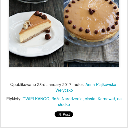
Opublikowano
23rd January 2017
, autor:
Anna Piątkowska-
Wełyczko
Etykiety:
**WIELKANOC
Boże Narodzenie
ciasta
Karnawał
na
słodko