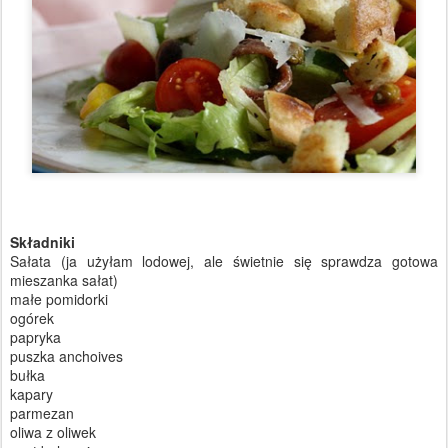
Składniki
Sałata (ja użyłam lodowej, ale świetnie się sprawdza gotowa
mieszanka sałat)
małe pomidorki
ogórek
papryka
puszka anchoives
bułka
kapary
parmezan
oliwa z oliwek