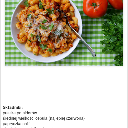
Składniki:
puszka pomidorów
średniej wielkości cebula (najlepiej czerwona)
papryczka chilli