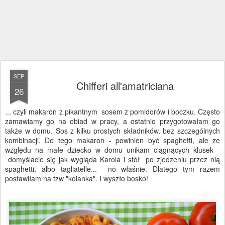
SEP
Chifferi all'amatriciana
26
... czyli makaron z pikantnym sosem z pomidorów i boczku. Często
zamawiamy go na obiad w pracy, a ostatnio przygotowałam go
także w domu. Sos z kilku prostych składników, bez szczególnych
kombinacji. Do tego makaron - powinien być spaghetti, ale ze
względu na małe dziecko w domu unikam ciągnących klusek -
domyślacie się jak wygląda Karola i stół po zjedzeniu przez nią
spaghetti, albo tagliatelle... no właśnie. Dlatego tym razem
postawiłam na tzw "kolanka". I wyszło bosko!