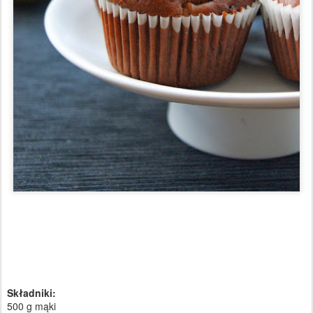
Składniki:
500 g mąki