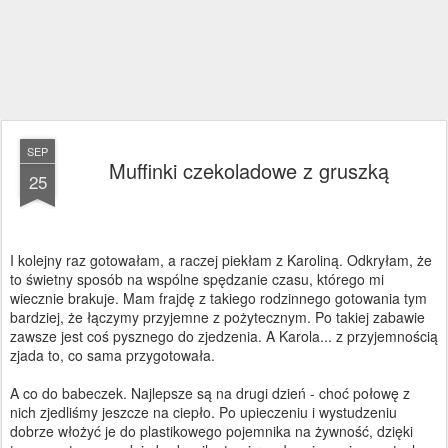
SEP
Muffinki czekoladowe z gruszką
25
I kolejny raz gotowałam, a raczej piekłam z Karoliną. Odkryłam, że
to świetny sposób na wspólne spędzanie czasu, którego mi
wiecznie brakuje. Mam frajdę z takiego rodzinnego gotowania tym
bardziej, że łączymy przyjemne z pożytecznym. Po takiej zabawie
zawsze jest coś pysznego do zjedzenia. A Karola... z przyjemnością
zjada to, co sama przygotowała.
A co do babeczek. Najlepsze są na drugi dzień - choć połowę z
nich zjedliśmy jeszcze na ciepło. Po upieczeniu i wystudzeniu
dobrze włożyć je do plastikowego pojemnika na żywność, dzięki