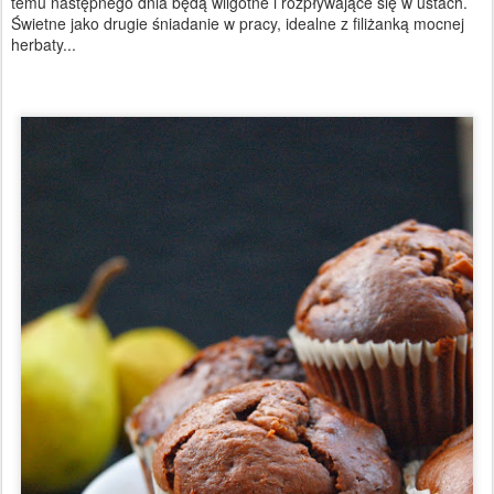
temu następnego dnia będą wilgotne i rozpływające się w ustach.
Świetne jako drugie śniadanie w pracy, idealne z filiżanką mocnej
herbaty...