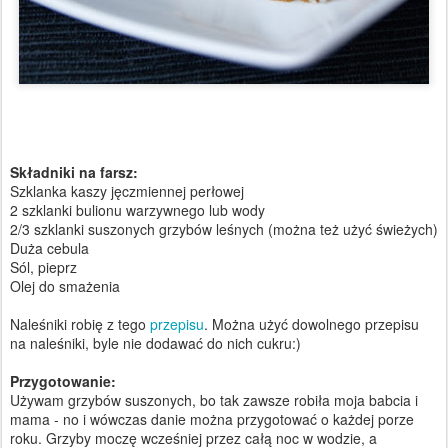
Składniki na farsz:
Szklanka kaszy jęczmiennej perłowej
2 szklanki bulionu warzywnego lub wody
2/3 szklanki suszonych grzybów leśnych (można też użyć świeżych)
Duża cebula
Sól, pieprz
Olej do smażenia
Naleśniki robię z tego
przepisu
. Można użyć dowolnego przepisu
na naleśniki, byle nie dodawać do nich cukru:)
Przygotowanie:
Używam grzybów suszonych, bo tak zawsze robiła moja babcia i
mama - no i wówczas danie można przygotować o każdej porze
roku. Grzyby moczę wcześniej przez całą noc w wodzie, a