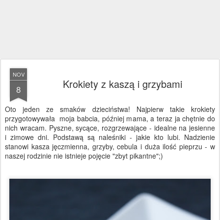
NOV
Krokiety z kaszą i grzybami
8
Oto jeden ze smaków dzieciństwa! Najpierw takie krokiety
przygotowywała moja babcia, później mama, a teraz ja chętnie do
nich wracam. Pyszne, sycące, rozgrzewające - idealne na jesienne
i zimowe dni. Podstawą są naleśniki - jakie kto lubi. Nadzienie
stanowi kasza jęczmienna, grzyby, cebula i duża ilość pieprzu - w
naszej rodzinie nie istnieje pojęcie "zbyt pikantne";)