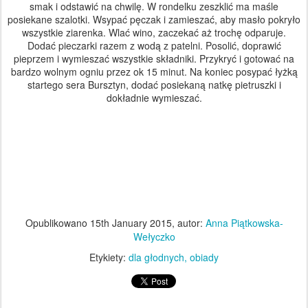
smak i odstawić na chwilę. W rondelku zeszklić ma maśle
posiekane szalotki. Wsypać pęczak i zamieszać, aby masło pokryło
wszystkie ziarenka. Wlać wino, zaczekać aż trochę odparuje.
Dodać pieczarki razem z wodą z patelni. Posolić, doprawić
pieprzem i wymieszać wszystkie składniki. Przykryć i gotować na
bardzo wolnym ogniu przez ok 15 minut. Na koniec posypać łyżką
startego sera Bursztyn, dodać posiekaną natkę pietruszki i
dokładnie wymieszać.
Opublikowano
15th January 2015
, autor:
Anna Piątkowska-
Wełyczko
Etykiety:
dla głodnych
obiady