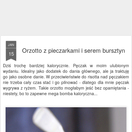
JAN
Orzotto z pieczarkami i serem bursztyn
15
Dziś trochę bardziej kalorycznie. Pęczak w moim ulubionym
wydaniu. Idealny jako dodatek do dania głównego, ale ja traktuję
go jako osobne danie. W przeciwieństwie do risotta nad pęczakiem
nie trzeba cały czas stać i go pilnować - dlatego dla mnie pęczak
wygrywa z ryżem. Takie orzotto mogłabym jeść bez opamiętania -
niestety, bo to zapewne mega bomba kaloryczna...