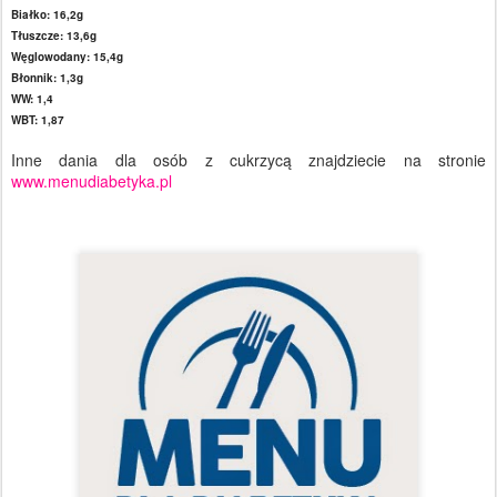
Białko: 16,2g
Tłuszcze: 13,6g
Węglowodany: 15,4g
Błonnik: 1,3g
WW: 1,4
WBT: 1,87
Inne dania dla osób z cukrzycą znajdziecie na stronie
www.menudiabetyka.pl