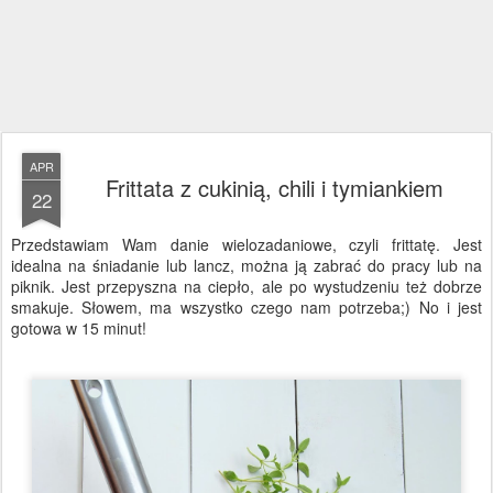
APR
Frittata z cukinią, chili i tymiankiem
22
Przedstawiam Wam danie wielozadaniowe, czyli frittatę. Jest
idealna na śniadanie lub lancz, można ją zabrać do pracy lub na
piknik. Jest przepyszna na ciepło, ale po wystudzeniu też dobrze
smakuje. Słowem, ma wszystko czego nam potrzeba;) No i jest
gotowa w 15 minut!