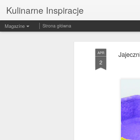
Kulinarne Inspiracje
Magazine
Strona główna
Jajeczn
APR
2