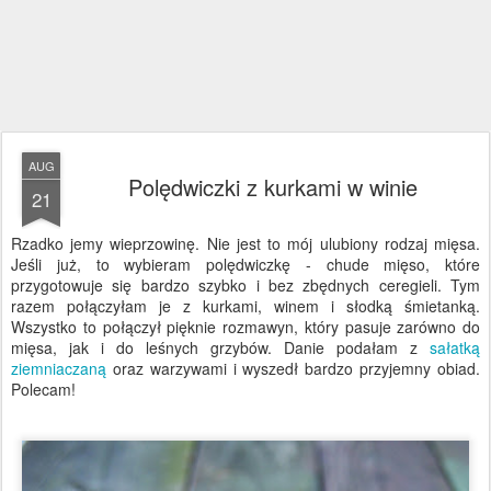
AUG
Polędwiczki z kurkami w winie
21
Rzadko jemy wieprzowinę. Nie jest to mój ulubiony rodzaj mięsa.
Jeśli już, to wybieram polędwiczkę - chude mięso, które
przygotowuje się bardzo szybko i bez zbędnych ceregieli. Tym
razem połączyłam je z kurkami, winem i słodką śmietanką.
Wszystko to połączył pięknie rozmawyn, który pasuje zarówno do
mięsa, jak i do leśnych grzybów. Danie podałam z
sałatką
ziemniaczaną
oraz warzywami i wyszedł bardzo przyjemny obiad.
Polecam!