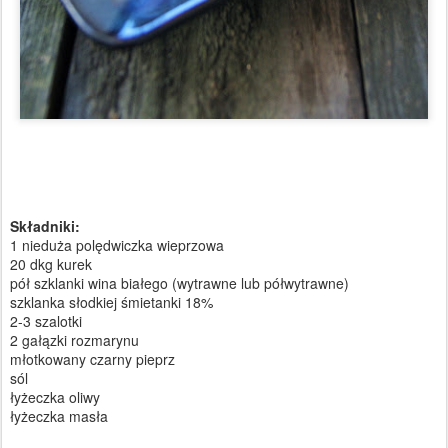
Składniki:
1 nieduża polędwiczka wieprzowa
20 dkg kurek
pół szklanki wina białego (wytrawne lub półwytrawne)
szklanka słodkiej śmietanki 18%
2-3 szalotki
2 gałązki rozmarynu
młotkowany czarny pieprz
sól
łyżeczka oliwy
łyżeczka masła