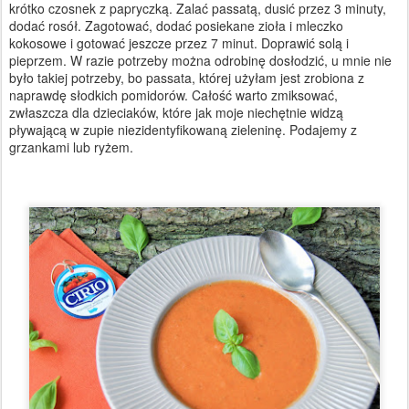
krótko czosnek z papryczką. Zalać passatą, dusić przez 3 minuty,
dodać rosół. Zagotować, dodać posiekane zioła i mleczko
kokosowe i gotować jeszcze przez 7 minut. Doprawić solą i
pieprzem. W razie potrzeby można odrobinę dosłodzić, u mnie nie
było takiej potrzeby, bo passata, której użyłam jest zrobiona z
naprawdę słodkich pomidorów. Całość warto zmiksować,
zwłaszcza dla dzieciaków, które jak moje niechętnie widzą
pływającą w zupie niezidentyfikowaną zieleninę. Podajemy z
grzankami lub ryżem.