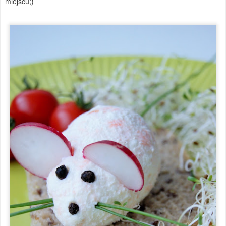
miejscu;)