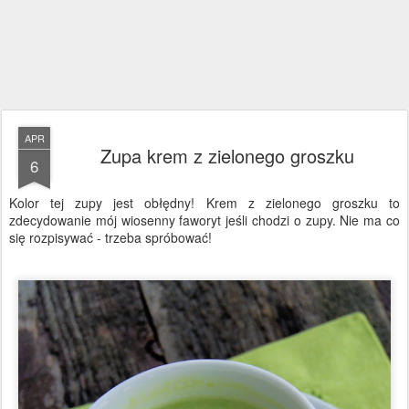
APR
Zupa krem z zielonego groszku
6
Kolor tej zupy jest obłędny! Krem z zielonego groszku to
zdecydowanie mój wiosenny faworyt jeśli chodzi o zupy. Nie ma co
się rozpisywać - trzeba spróbować!