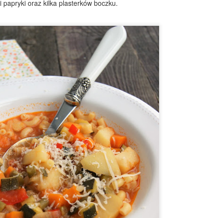
i i papryki oraz kilka plasterków boczku.