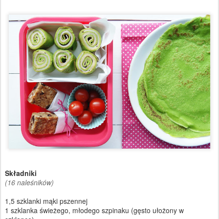
Składniki
(16 naleśników)
1,5 szklanki mąki pszennej
1 szklanka świeżego, młodego szpinaku (gęsto ułożony w