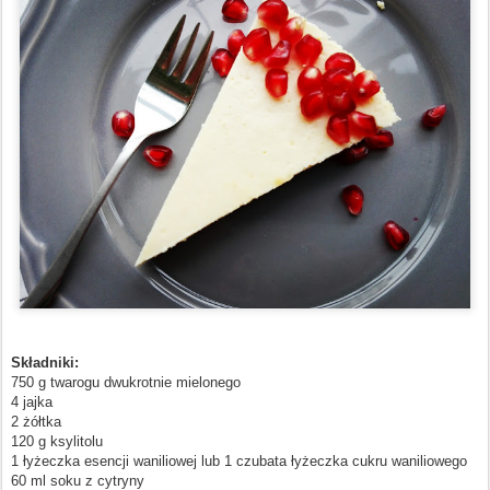
Składniki:
750 g twarogu dwukrotnie mielonego
4 jajka
2 żółtka
120 g ksylitolu
1 łyżeczka esencji waniliowej lub 1 czubata łyżeczka cukru waniliowego
60 ml soku z cytryny