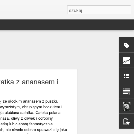
atka z ananasem i
ej ze słodkim ananasem z puszki,
wyrazistym, chrupiącym boczkiem i
a ulubiona sałatka. Całość polana
asa, oliwy z oliwek i odrobiny
etką lub ciabatą fantastycznie
h, ale równie dobrze sprawdzi się jako