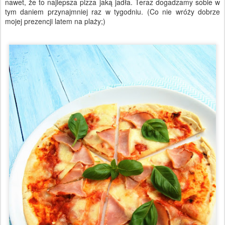
nawet, że to najlepsza pizza jaką jadła. Teraz dogadzamy sobie w
tym daniem przynajmniej raz w tygodniu. (Co nie wróży dobrze
mojej prezencji latem na plaży;)