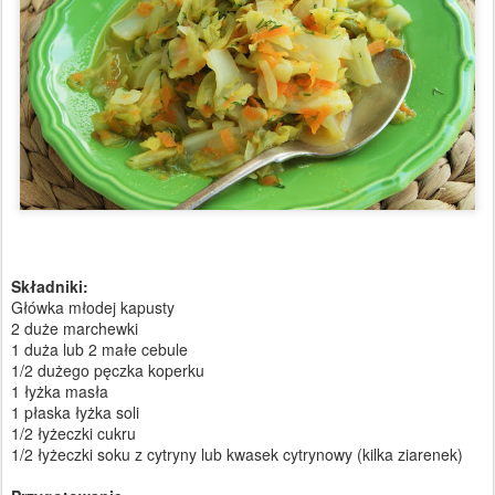
Składniki:
Główka młodej kapusty
2 duże marchewki
1 duża lub 2 małe cebule
1/2 dużego pęczka koperku
1 łyżka masła
1 płaska łyżka soli
1/2 łyżeczki cukru
1/2 łyżeczki soku z cytryny lub kwasek cytrynowy (kilka ziarenek)