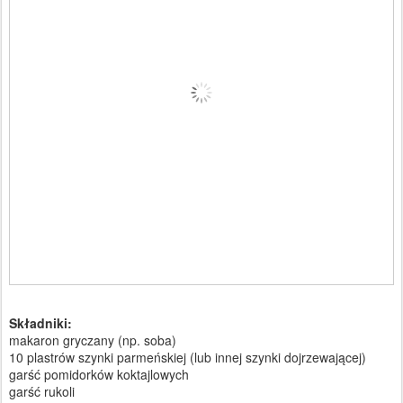
Składniki:
makaron gryczany (np. soba)
10 plastrów szynki parmeńskiej (lub innej szynki dojrzewającej)
garść pomidorków koktajlowych
garść rukoli