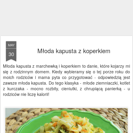
MAY
Młoda kapusta z koperkiem
30
Młoda kapusta z marchewką i koperkiem to danie, które kojarzy mi
się z rodzinnym domem. Kiedy wybieramy się o tej porze roku do
moich rodziców i mama pyta co przygotować - odpowiedzią jest
zawsze młoda kapusta. Do tego klasyka - młode ziemniaczki, kotlet
z kurczaka - mocno rozbity, cieniutki, z chrupiącą panierką - u
rodziców nie liczę kalorii!