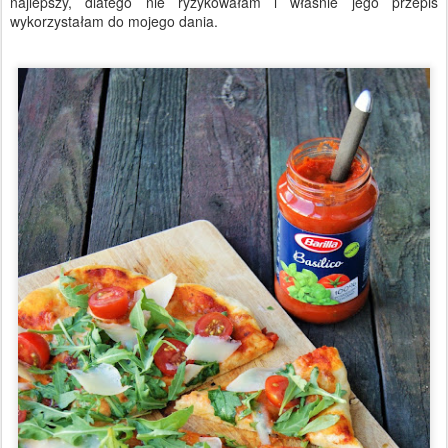
najlepszy, dlatego nie ryzykowałam i właśnie jego przepis
wykorzystałam do mojego dania.