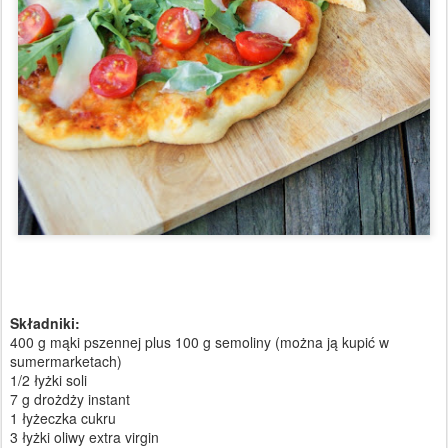
Składniki:
400 g mąki pszennej plus 100 g semoliny (można ją kupić w
sumermarketach)
1/2 łyżki soli
7 g drożdży instant
1 łyżeczka cukru
3 łyżki oliwy extra virgin